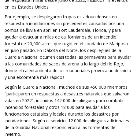
de respuesta militar desde junio de 2022, incluidos 18 eventos
en los Estados Unidos.
Por ejemplo, se desplegaron tropas estadounidenses en
respuesta a inundaciones sin precedentes causadas por una
bomba de lluvia en abril en Fort Lauderdale, Florida, y para
ayudar a evacuar a miles de californianos de un incendio
forestal de 20,000 acres que rugió en el condado de Mariposa
en julio pasado. En Dakota del Norte, los despliegues de la
Guardia Nacional ocurren casi todas las primaveras para ayudar
a las comunidades de sacos de arena a lo largo del río Rojo,
donde el calentamiento de los manantiales provoca un deshielo
y una escorrentía más rápidos.
Según la Guardia Nacional, muchos de sus 450 000 miembros
"participaron en respuestas a desastres naturales que salvaron
vidas en 2022", incluidos 142 000 despliegues para combatir
incendios forestales y otros 18 000 para ayudar a los
funcionarios estatales y locales durante los desastres por
inundaciones. Según el servicio, 12.000 despliegues adicionales
de la Guardia Nacional respondieron a las tormentas de
invierno.