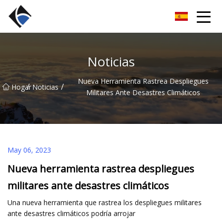
Fujian LED lineal Co., Ltd.
Noticias
Nueva Herramienta Rastrea Despliegues
/
/
Hogar
Noticias
Militares Ante Desastres Climáticos
May 06, 2023
Nueva herramienta rastrea despliegues
militares ante desastres climáticos
Una nueva herramienta que rastrea los despliegues militares
ante desastres climáticos podría arrojar