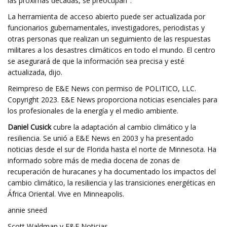
las próximas décadas, se preocupan".
La herramienta de acceso abierto puede ser actualizada por
funcionarios gubernamentales, investigadores, periodistas y
otras personas que realizan un seguimiento de las respuestas
militares a los desastres climáticos en todo el mundo. El centro
se asegurará de que la información sea precisa y esté
actualizada, dijo.
Reimpreso de E&E News con permiso de POLITICO, LLC.
Copyright 2023. E&E News proporciona noticias esenciales para
los profesionales de la energía y el medio ambiente.
Daniel Cusick
cubre la adaptación al cambio climático y la
resiliencia. Se unió a E&E News en 2003 y ha presentado
noticias desde el sur de Florida hasta el norte de Minnesota. Ha
informado sobre más de media docena de zonas de
recuperación de huracanes y ha documentado los impactos del
cambio climático, la resiliencia y las transiciones energéticas en
África Oriental. Vive en Minneapolis.
annie sneed
Scott Waldman y E&E Noticias